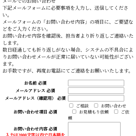
メールでのお問い合わせ
下記メールフォームに必要事項を入力し、送信してくださ
い。
メールフォームの「お問い合わせ内容」の項目に、ご要望な
どをご入力ください。
お問い合わせ内容を確認後、担当者より折り返しご連絡いた
します。
数日経過しても折り返しがない場合、システムの不具合によ
りお問い合わせメールが正常に届いていない可能性がござい
ます。
お手数ですが、再度お電話にてご連絡をお願いいたします。
お名前
必須
メールアドレス
必須
メールアドレス（確認用）
必須
ご相談
お問い合わせ
お問い合わせ項目
必須
お見積もり依頼
ご依
頼
お問い合わせ内容
必須
入力は2000文字以内で日本語を