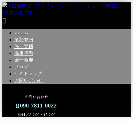
ホーム
業務案内
施工実績
採用情報
会社概要
ブログ
サイトマップ
お問い合わせ
お問い合わせ
090-7811-0022
受付／8：00～17：00